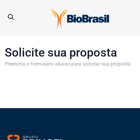
Solicite sua proposta
Preencha o formulário abaixo para solicitar sua proposta