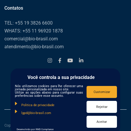
Contatos
TEL: +55 19 3826 6600
WHATS: +55 11 96920 1878
comercial@bio-brasil.com
atendimento@bio-brasil.com
Você controla a sua privacidade
Nós utilizamos cookies para lhe oferecer uma
jornada personalizada em nosso site.
Customizar
Utilize as opções abaixo para configurar suas
preferências sobre esse assunto.
Politica de privacidade
Rejeitar
lgpd@bio-brasil.com
Aceitar
Copyright ©2020 BioBrasil Ciência e Tecnologia
Desenvolvido por RMD Compliance