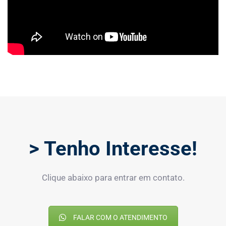
> Tenho Interesse!
Clique abaixo para entrar em contato.
FALAR COM O ATENDIMENTO