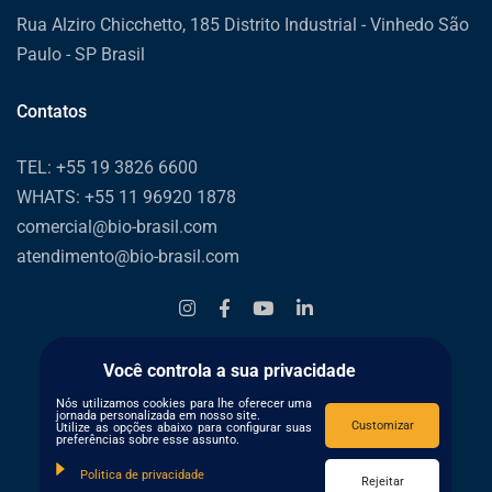
Rua Alziro Chicchetto, 185 Distrito Industrial - Vinhedo São
Paulo - SP Brasil
Contatos
TEL: +55 19 3826 6600
WHATS: +55 11 96920 1878
comercial@bio-brasil.com
atendimento@bio-brasil.com
Você controla a sua privacidade
Nós utilizamos cookies para lhe oferecer uma
jornada personalizada em nosso site.
Customizar
Utilize as opções abaixo para configurar suas
preferências sobre esse assunto.
Politica de privacidade
Rejeitar