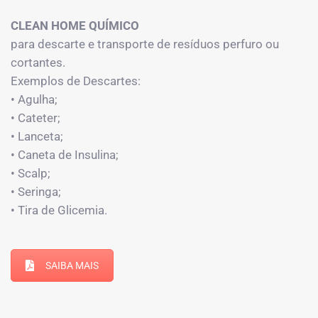
CLEAN HOME QUÍMICO
para descarte e transporte de resíduos perfuro ou
cortantes.
Exemplos de Descartes:
• Agulha;
• Cateter;
• Lanceta;
• Caneta de Insulina;
• Scalp;
• Seringa;
• Tira de Glicemia.
SAIBA MAIS